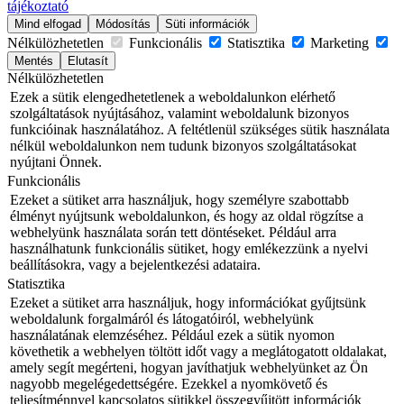
tájékoztató
Mind elfogad
Módosítás
Süti információk
Nélkülözhetetlen
Funkcionális
Statisztika
Marketing
Mentés
Elutasít
Nélkülözhetetlen
Ezek a sütik elengedhetetlenek a weboldalunkon elérhető
szolgáltatások nyújtásához, valamint weboldalunk bizonyos
funkcióinak használatához. A feltétlenül szükséges sütik használata
nélkül weboldalunkon nem tudunk bizonyos szolgáltatásokat
nyújtani Önnek.
Funkcionális
Ezeket a sütiket arra használjuk, hogy személyre szabottabb
élményt nyújtsunk weboldalunkon, és hogy az oldal rögzítse a
webhelyünk használata során tett döntéseket. Például arra
használhatunk funkcionális sütiket, hogy emlékezzünk a nyelvi
beállításokra, vagy a bejelentkezési adataira.
Statisztika
Ezeket a sütiket arra használjuk, hogy információkat gyűjtsünk
weboldalunk forgalmáról és látogatóiról, webhelyünk
használatának elemzéséhez. Például ezek a sütik nyomon
követhetik a webhelyen töltött időt vagy a meglátogatott oldalakat,
amely segít megérteni, hogyan javíthatjuk webhelyünket az Ön
nagyobb megelégedettségére. Ezekkel a nyomkövető és
teljesítménnyel kapcsolatos sütikkel összegyűjtött információk